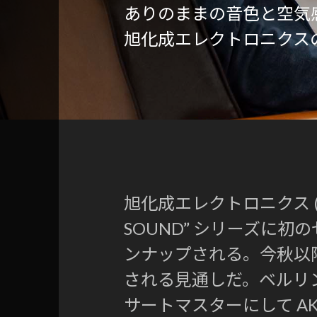
ありのままの音色と空気
旭化成エレクトロニクスの
旭化成エレクトロニクス (AK
SOUND” シリーズに初の
ンナップされる。今秋以
される見通しだ。ベルリ
サートマスターにして A