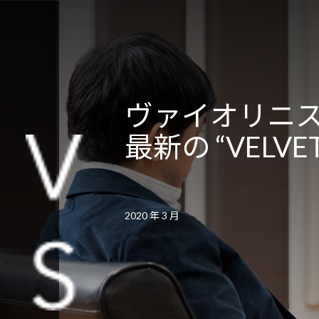
ヴァイオリニス
最新の “VELVE
2020 年 3 月