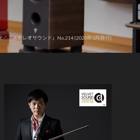
／「ステレオサウンド」No.214 (2020年3月発行)