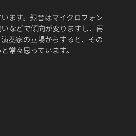
ています。録音はマイクロフォン
違いなどで傾向が変りますし、再
し演奏家の立場からすると、その
いと常々思っています。