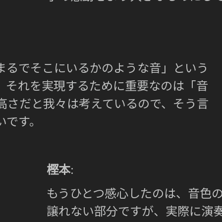
まるでそこにいるかのような音」という
。それを実現するために重要なのは「音
高さだと我々は考えているので、そう言
いです。
樫本
:
もうひとつ感心したのは、音色
譲れない部分ですが、実際に演