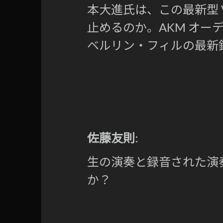
本大進氏は、この最新型 V
止めるのか。AKM オー
ベルリン・フィルの最新
佐藤友則
:
生の演奏と録音された演
か？