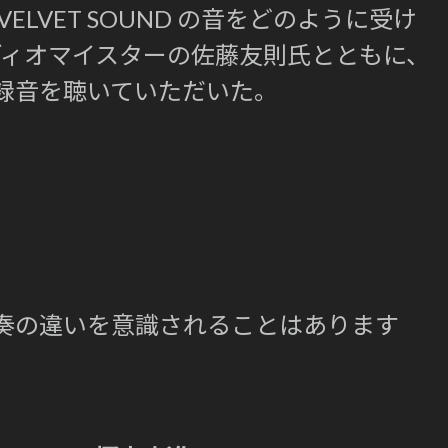
ELVET SOUND の音をどのように受け
ディオマイスターの佐藤友則氏とともに、
録音を聴いていただいた。
奏の違いを意識されることはあります