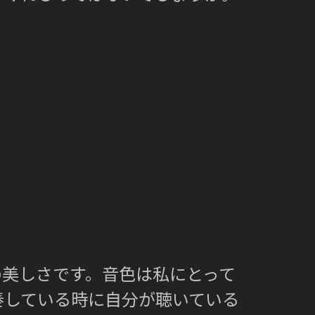
の美しさです。音色は私にとって
奏している時に自分が聴いている