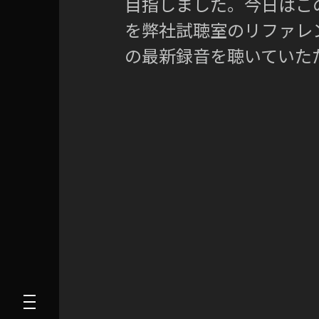
目指しました。今日はこの A
を弊社試聴室のリファレ
の最新録音を聴いていた