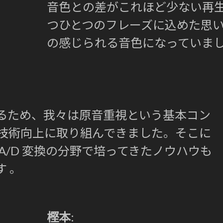
音色との差がこれほど少ない再
つひとつのフレーズに込めた思
の感じられる音色になっていま
るため、我々は原音重視という基本コン
換の技術向上に取り組んできました。そこに
A/D 変換の分野で培ってきたノウハウも
 。
樫本
: