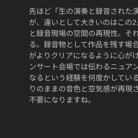
先ほど「生の演奏と録音された
が、違いとして大きいのはこの2
と録音現場の空間の再現性。そ
る。録音物として作品を残す場
がよりクリアになるように心が
ンサート会場では伝わるニュアン
なるという経験を何度かしてい
りのままの音色と空気感が再現
不要になりますね。