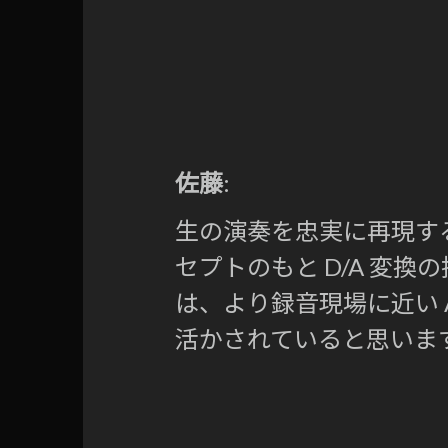
佐藤
:
生の演奏を忠実に再現す
セプトのもと D/A 変
は、より録音現場に近い 
活かされていると思います