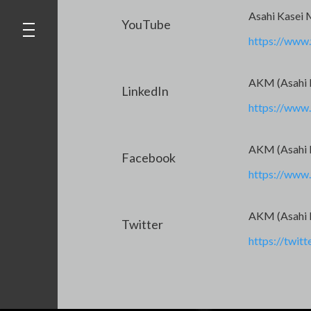
Asahi Kasei 
YouTube
https://ww
AKM (Asahi 
LinkedIn
https://www
AKM (Asahi 
Facebook
https://ww
AKM (Asahi 
Twitter
https://twi