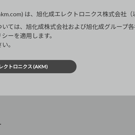
und.akm.com) は、旭化成エレクトロニクス株式
ついては、旭化成株式会社および旭化成グループ各
リシーを適用します。
さい。
レクトロニクス (AKM)
ー