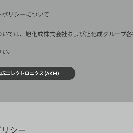
ーポリシーについて
ついては、旭化成株式会社および旭化成グループ各
さい。
成エレクトロニクス (AKM)
ポリシー