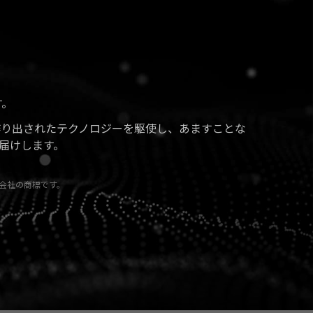
す。
作り出されたテクノロジーを駆使し、あますことな
届けします。
クス株式会社の商標です。