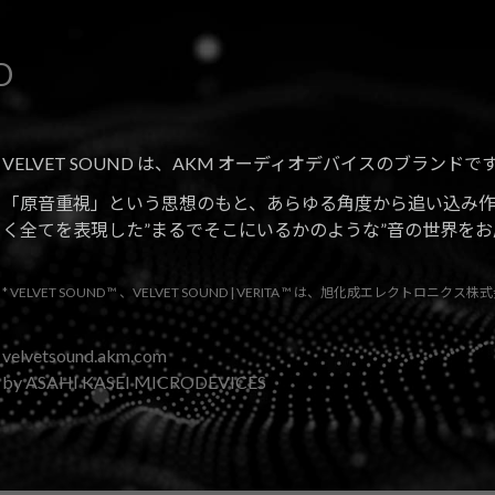
D
VELVET SOUND は、AKM オーディオデバイスのブランドで
「原音重視」という思想のもと、あらゆる角度から追い込み
く全てを表現した”まるでそこにいるかのような”音の世界をお
* VELVET SOUND ™ 、VELVET SOUND | VERITA ™ は、旭化成エレクトロニ
velvetsound.akm.com
by ASAHI KASEI MICRODEVICES