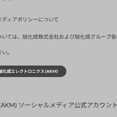
メディアポリシーについて
ついては、旭化成株式会社および旭化成グループ各
さい。
旭化成エレクトロニクス (AKM)
(AKM) ソーシャルメディア公式アカウン